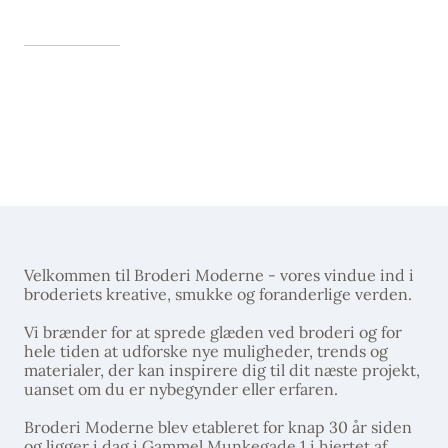
Velkommen til Broderi Moderne - vores vindue ind i
broderiets kreative, smukke og foranderlige verden.
Vi brænder for at sprede glæden ved broderi og for
hele tiden at udforske nye muligheder, trends og
materialer, der kan inspirere dig til dit næste projekt,
uanset om du er nybegynder eller erfaren.
Broderi Moderne blev etableret for knap 30 år siden
og ligger i dag i Gammel Munkegade 1 i hjertet af