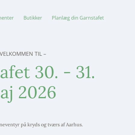
menter
Butikker
Planlæg din Garnstafet
 VELKOMMEN TIL –
fet 30. - 31.
aj 2026
neventyr på kryds og tværs af Aarhus.