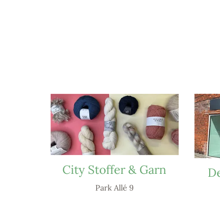
City Stoffer & Garn
De
Park Allé 9