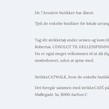
De 7 kreative butikker har åbent.
Tjek de enkelte butikker for lokale arran
Tag dit strikketøj under armen og kom til
Robertas. UDSOLGT TIL FÆLLESSPISNI
Du er også meget velkommen til at slå di
modeshowet, uden at spise med.
StrikkeCATWALK, hvor de enkelte butikke
Det foregår sammen med strikkeCAFÉ på
Møllegade 3a, 8000 Aarhus C