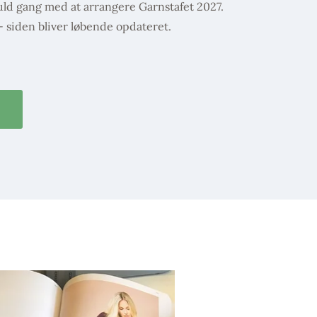
 fuld gang med at arrangere Garnstafet 2027.
- siden bliver løbende opdateret.