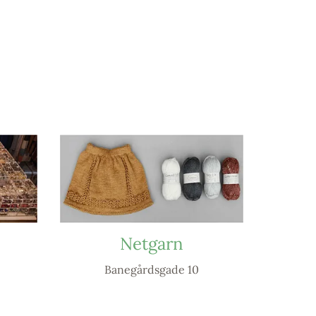
Netgarn
Banegårdsgade 10