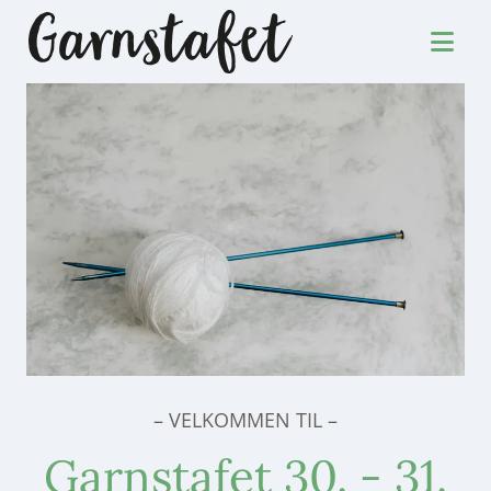
– VELKOMMEN TIL –
Garnstafet 30. - 31.