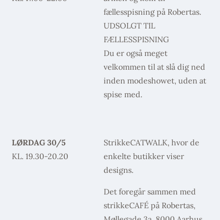
fællesspisning på Robertas.
UDSOLGT TIL
FÆLLESSPISNING
Du er også meget
velkommen til at slå dig ned
inden modeshowet, uden at
spise med.
LØRDAG 30/5
StrikkeCATWALK, hvor de
KL. 19.30-20.20
enkelte butikker viser
designs.
Det foregår sammen med
strikkeCAFÉ på Robertas,
Møllegade 3a, 8000 Aarhus