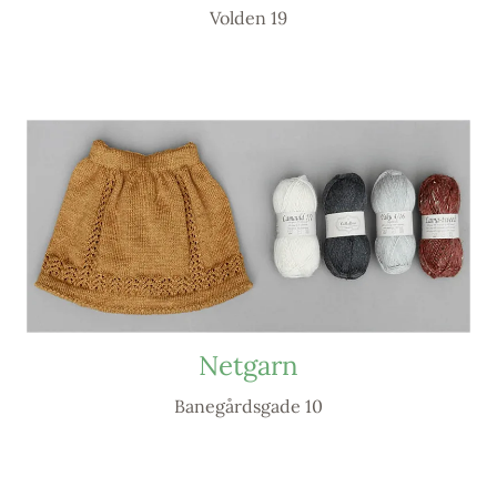
Volden 19
Netgarn
Banegårdsgade 10