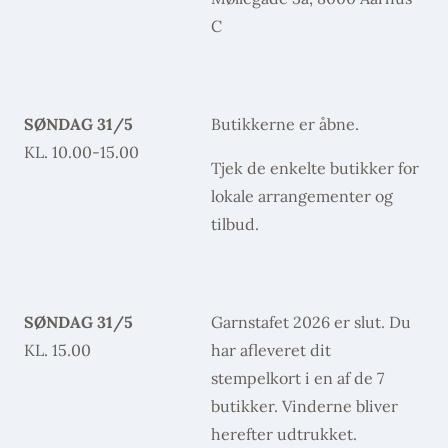
C
SØNDAG 31/5
Butikkerne er åbne.
KL. 10.00-15.00
Tjek de enkelte butikker for
lokale arrangementer og
tilbud.
SØNDAG 31/5
Garnstafet 2026 er slut. Du
KL. 15.00
har afleveret dit
stempelkort i en af de 7
butikker. Vinderne bliver
herefter udtrukket.