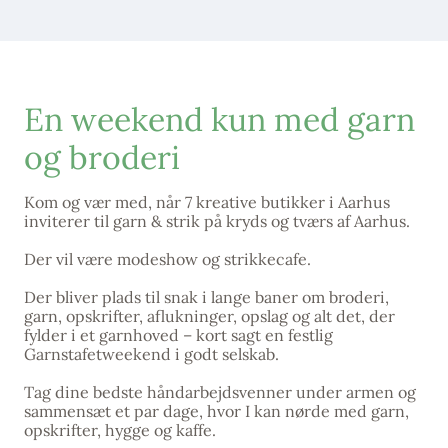
En weekend kun med garn
og broderi
Kom og vær med, når 7 kreative butikker i Aarhus
inviterer til garn & strik på kryds og tværs af Aarhus.
Der vil være modeshow og strikkecafe.
Der bliver plads til snak i lange baner om broderi,
garn, opskrifter, aflukninger, opslag og alt det, der
fylder i et garnhoved – kort sagt en festlig
Garnstafetweekend i godt selskab.
Tag dine bedste håndarbejdsvenner under armen og
sammensæt et par dage, hvor I kan nørde med garn,
opskrifter, hygge og kaffe.