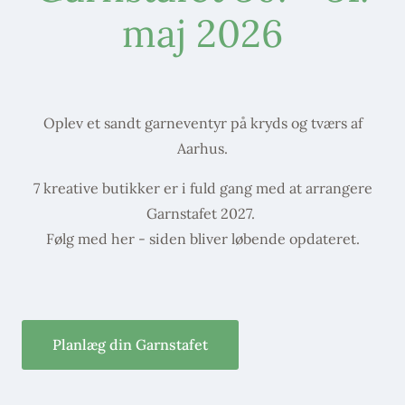
maj 2026
Oplev et sandt garneventyr på kryds og tværs af
Aarhus.
7 kreative butikker er i fuld gang med at arrangere
Garnstafet 2027.
Følg med her - siden bliver løbende opdateret.
Planlæg din Garnstafet