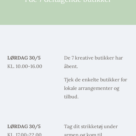
LØRDAG 30/5
De 7 kreative butikker har
KL. 10.00-16.00
åbent.
Tjek de enkelte butikker for
lokale arrangementer og
tilbud.
LØRDAG 30/5
Tag dit strikketøj under
KL. 17.00-22.00
armen og kom til