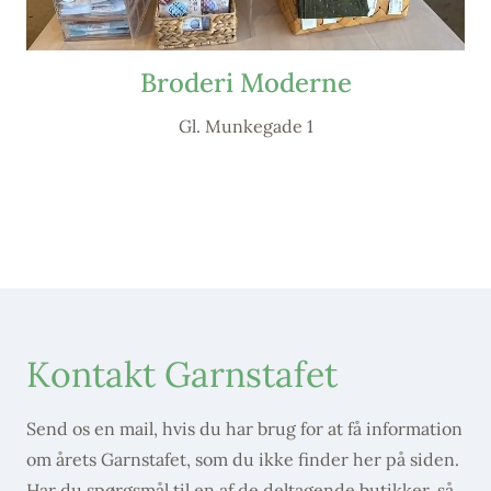
Broderi Moderne
Gl. Munkegade 1
Kontakt Garnstafet
Send os en mail, hvis du har brug for at få information
om årets Garnstafet, som du ikke finder her på siden.
Har du spørgsmål til en af de deltagende butikker, så