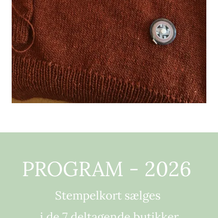
PROGRAM - 2026
Stempelkort sælges
i de 7 deltagende butikker